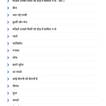
मंज़िलें उनको मिलीं जो दौड़ में शामिल न थे - पार्ट 2
बीज
जल गई रस्सी
कुर्सी और मेज
मंज़िलें उनको मिलीं जो दौड़ में शामिल न थे
जाले
प्रतिशोध
गन्तव्य
सोच
हमारे पूर्वज
आ जाओ
कोई वीरानी सी वीरानी है
तीस्ता
फूल
चप्पलें