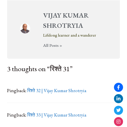
VIJAY KUMAR
SHROTRYIA
Lifelong learner and a wanderer
All Posts »
3 thoughts on “रिश्ते 31”
Pingback:
रिश्ते 32 | Vijay Kumar Shrotryia
Pingback:
रिश्ते 33 | Vijay Kumar Shrotryia