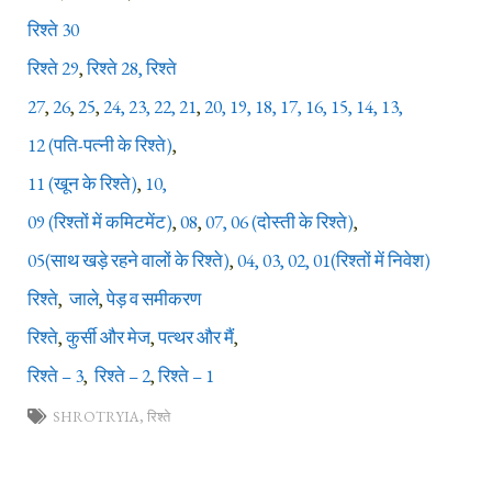
रिश्ते 30
रिश्ते 29
,
रिश्ते 28,
रिश्ते
27
,
26
,
25
,
24,
23,
22,
21
,
20,
19,
18,
17,
16,
15,
14,
13,
12 (पति-पत्नी के रिश्ते)
,
11 (खून के रिश्ते)
,
10,
09 (रिश्तों में कमिटमेंट)
,
08
,
07,
06 (दोस्ती के रिश्ते)
,
05(साथ खड़े रहने वालों के रिश्ते)
,
04,
03,
02,
01(रिश्तों में निवेश)
रिश्ते
,
जाले
,
पेड़ व समीकरण
रिश्ते
,
कुर्सी और मेज
,
पत्थर और मैं
,
रिश्ते – 3
,
रिश्ते – 2
,
रिश्ते – 1
SHROTRYIA
,
रिश्ते