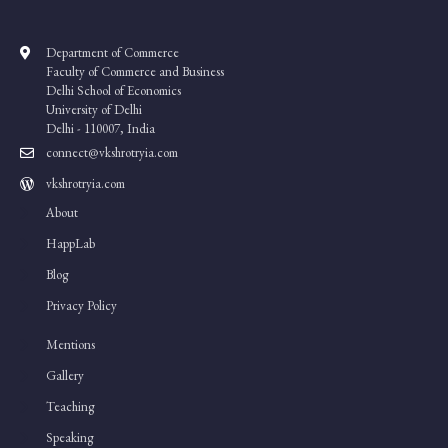
Department of Commerce
Faculty of Commerce and Business
Delhi School of Economics
University of Delhi
Delhi - 110007, India
connect@vkshrotryia.com
vkshrotryia.com
About
HappLab
Blog
Privacy Policy
Mentions
Gallery
Teaching
Speaking