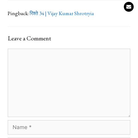
Pingback:
रिश्ते 34 | Vijay Kumar Shrotryia
Leave a Comment