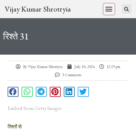
Vijay Kumar Shrotryia
रिश्ते 31
By
Vijay Kumar Shrotryia
July 10, 2024
12:19 pm
3 Comments
Embed from Getty Images
रिश्तों से