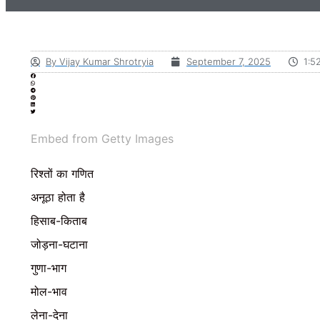
By
Vijay Kumar Shrotryia
September 7, 2025
1:5
Embed from Getty Images
रिश्तों का गणित
अनूठा होता है
हिसाब-किताब
जोड़ना-घटाना
गुणा-भाग
मोल-भाव
लेना-देना