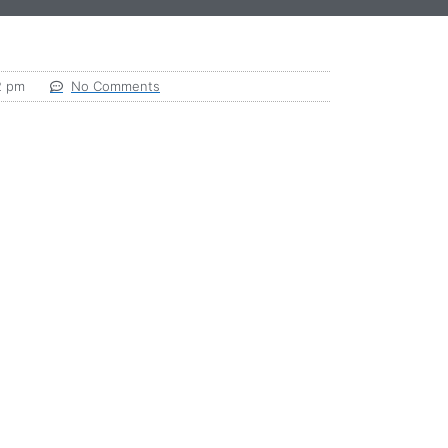
2 pm
No Comments