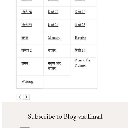
रिश्ते 28
रिश्ते 27
रिश्ते 26
रिश्ते 25
रिश्ते 24
रिश्ते 23
सरल
Memory
Reprise
बाज़ार 2
बाज़ार
रिश्ते 19
Remise for
समय
मनुष्य और
Premise
बाज़ार
Waiting
Subscribe to Blog via Email