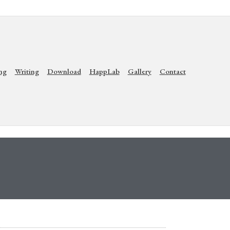
ng
Writing
Download
HappLab
Gallery
Contact