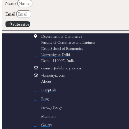
Name
Email
Subscribe
Department of Commerce
Faculty of Commerce and Business
Delhi School of Economics
University of Delhi
Delhi - 110007, India
connect@vkshrotryia.com
vkshrotryia.com
About
HappLab
Blog
Privacy Policy
Mentions
Gallery