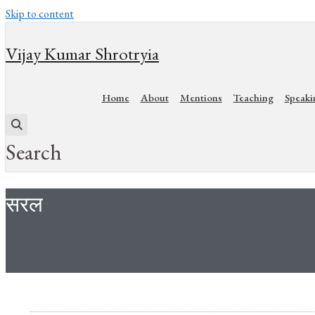
Skip to content
Vijay Kumar Shrotryia
Home
About
Mentions
Teaching
Speaki
Search
सरल